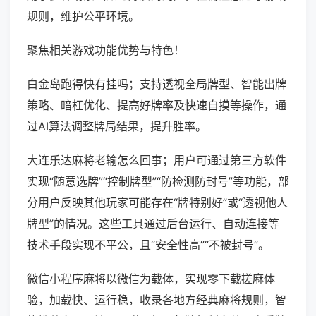
规则，维护公平环境。
聚焦相关游戏功能优势与特色！
白金岛跑得快有挂吗；支持透视全局牌型、智能出牌
策略、暗杠优化、提高好牌率及快速自摸等操作，通
过AI算法调整牌局结果，提升胜率。
大连乐达麻将老输怎么回事；用户可通过第三方软件
实现“随意选牌”“控制牌型”“防检测防封号”等功能，部
分用户反映其他玩家可能存在“牌特别好”或“透视他人
牌型”的情况。这些工具通过后台运行、自动连接等
技术手段实现不平公，且“安全性高”“不被封号”。
微信小程序麻将以微信为载体，实现零下载搓麻体
验，加载快、运行稳，收录各地方经典麻将规则，智