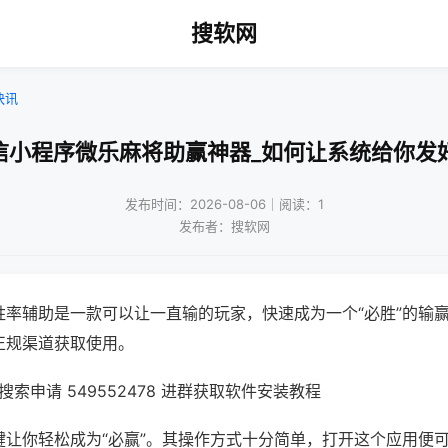
搜软网
快讯
信小程序微乐麻将助赢神器_如何让系统给你发
发布时间：2026-08-06｜阅读：1
发布者：搜软网
胜率辅助是一款可以让一直输的玩家，快速成为一个“必胜”的输
正规渠道获取使用。
索申请 549552478 进群获取软件安装教程
键让你轻松成为“必赢”。其操作方式十分简单，打开这个应用便