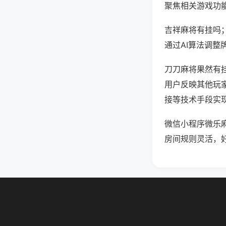
聚焦相关游戏功
吉祥麻将有挂吗
通过AI算法调整
刀刀麻将果然有挂
用户反映其他玩家
接等技术手段实现
微信小程序微乐
房间规则灵活，