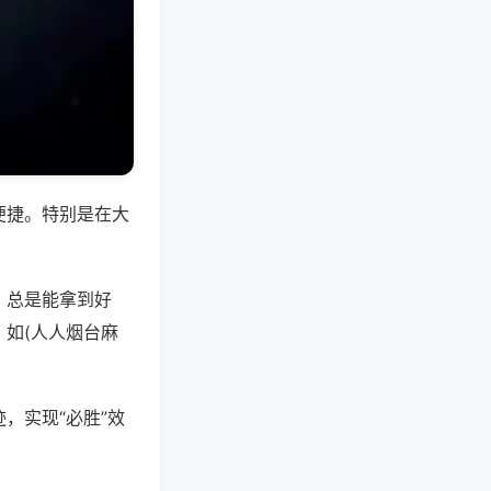
便捷。特别是在大
，总是能拿到好
如(人人烟台麻
，实现“必胜”效
。