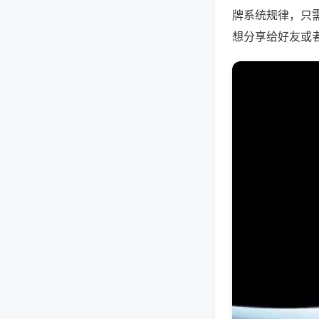
牌系统规律，只
想分享给好友或