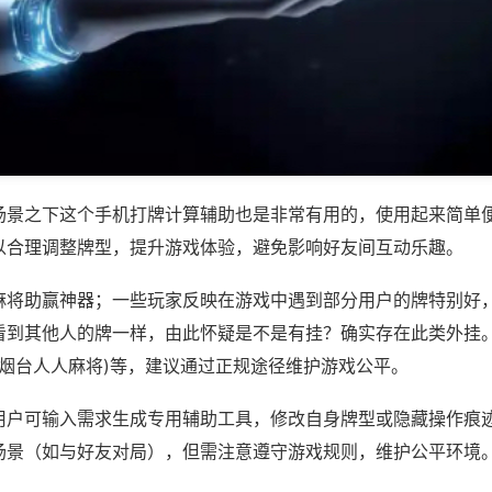
场景之下这个手机打牌计算辅助也是非常有用的，使用起来简单
以合理调整牌型，提升游戏体验，避免影响好友间互动乐趣。
麻将助赢神器；一些玩家反映在游戏中遇到部分用户的牌特别好
看到其他人的牌一样，由此怀疑是不是有挂？确实存在此类外挂。
,烟台人人麻将)等，建议通过正规途径维护游戏公平。
用户可输入需求生成专用辅助工具，修改自身牌型或隐藏操作痕迹
场景（如与好友对局），但需注意遵守游戏规则，维护公平环境