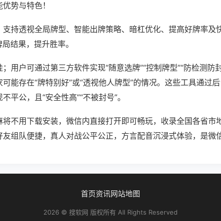
能优势与特色！
；支持透视全局牌型、智能出牌策略、暗杠优化、提高好牌率及
牌局结果，提升胜率。
；用户可通过第三方软件实现“随意选牌”“控制牌型”“防检测防
可能存在“牌特别好”或“透视他人牌型”的情况。这些工具通过
不平公，且“安全性高”“不被封号”。
麻将不用下载安装，微信内直接打开即可畅玩，收录全国各省市
好友组队便捷，真人对战公平公正，方言配音沉浸式体验，是微
首页
资讯
网站地图
2026 © 搜软网 版权所有 All Rights Reserved