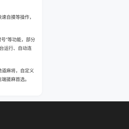
快速自摸等操作，
封号”等功能，部分
后台运行、自动连
地道麻将，自定义
信端搓麻首选。