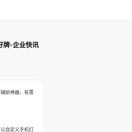
好牌-企业快讯
赢辅助神器，有需
可以自定义手机打