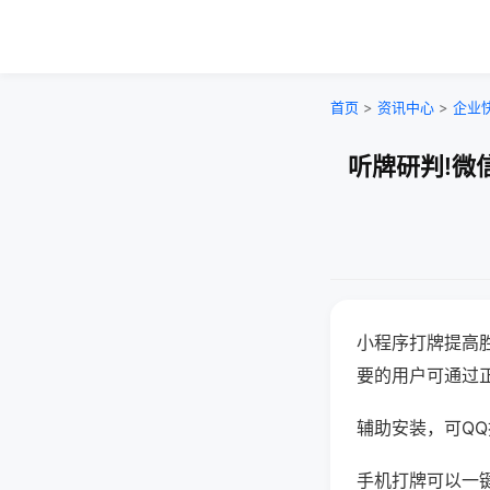
首页
>
资讯中心
>
企业
听牌研判!微
小程序打牌提高
要的用户可通过
辅助安装，可QQ搜
手机打牌可以一