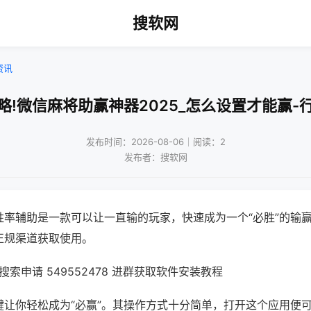
搜软网
资讯
略!微信麻将助赢神器2025_怎么设置才能赢-
发布时间：2026-08-06｜阅读：2
发布者：搜软网
胜率辅助是一款可以让一直输的玩家，快速成为一个“必胜”的输
正规渠道获取使用。
索申请 549552478 进群获取软件安装教程
键让你轻松成为“必赢”。其操作方式十分简单，打开这个应用便