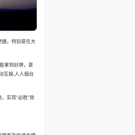
便捷。特别是在大
是能拿到好牌，甚
动互娱,人人烟台
，实现“必胜”效
。