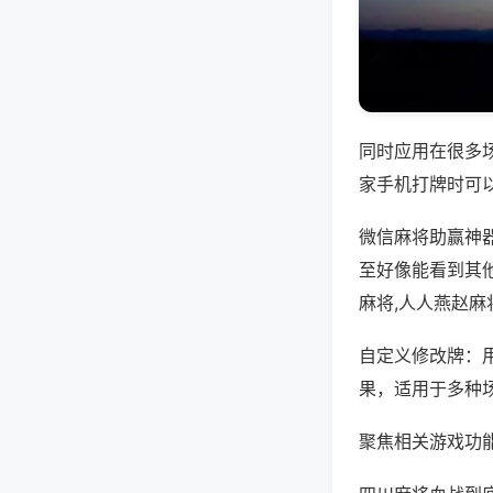
同时应用在很多
家手机打牌时可
微信麻将助赢神
至好像能看到其
麻将,人人燕赵麻
自定义修改牌：
果，适用于多种
聚焦相关游戏功