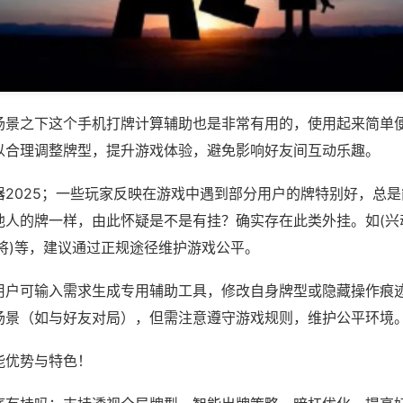
场景之下这个手机打牌计算辅助也是非常有用的，使用起来简单
以合理调整牌型，提升游戏体验，避免影响好友间互动乐趣。
器2025；一些玩家反映在游戏中遇到部分用户的牌特别好，总
他人的牌一样，由此怀疑是不是有挂？确实存在此类外挂。如(兴
将)等，建议通过正规途径维护游戏公平。
用户可输入需求生成专用辅助工具，修改自身牌型或隐藏操作痕迹
场景（如与好友对局），但需注意遵守游戏规则，维护公平环境
能优势与特色！