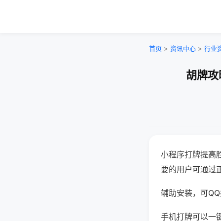
首页
>
资讯中心
>
行业
胡牌攻
小程序打牌提高
要的用户可通过
辅助安装，可QQ搜
手机打牌可以一