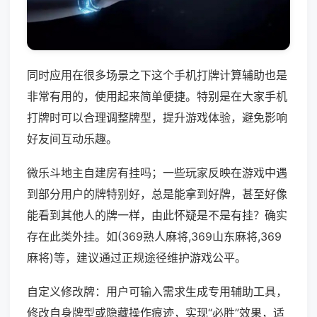
同时应用在很多场景之下这个手机打牌计算辅助也是
非常有用的，使用起来简单便捷。特别是在大家手机
打牌时可以合理调整牌型，提升游戏体验，避免影响
好友间互动乐趣。
微乐斗地主自建房有挂吗；一些玩家反映在游戏中遇
到部分用户的牌特别好，总是能拿到好牌，甚至好像
能看到其他人的牌一样，由此怀疑是不是有挂？确实
存在此类外挂。如(369熟人麻将,369山东麻将,369
麻将)等，建议通过正规途径维护游戏公平。
自定义修改牌：用户可输入需求生成专用辅助工具，
修改自身牌型或隐藏操作痕迹，实现“必胜”效果，适