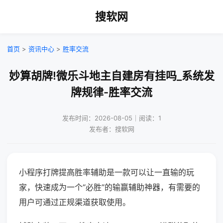
搜软网
首页
>
资讯中心
>
胜率交流
妙算胡牌!微乐斗地主自建房有挂吗_系统发
牌规律-胜率交流
发布时间：2026-08-05｜阅读：1
发布者：搜软网
小程序打牌提高胜率辅助是一款可以让一直输的玩
家，快速成为一个“必胜”的输赢辅助神器，有需要的
用户可通过正规渠道获取使用。