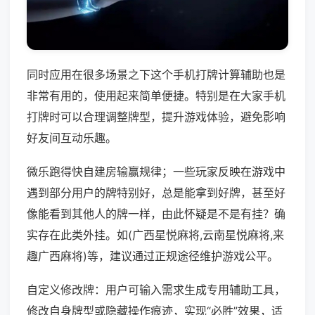
同时应用在很多场景之下这个手机打牌计算辅助也是
非常有用的，使用起来简单便捷。特别是在大家手机
打牌时可以合理调整牌型，提升游戏体验，避免影响
好友间互动乐趣。
微乐跑得快自建房输赢规律；一些玩家反映在游戏中
遇到部分用户的牌特别好，总是能拿到好牌，甚至好
像能看到其他人的牌一样，由此怀疑是不是有挂？确
实存在此类外挂。如(广西星悦麻将,云南星悦麻将,来
趣广西麻将)等，建议通过正规途径维护游戏公平。
自定义修改牌：用户可输入需求生成专用辅助工具，
修改自身牌型或隐藏操作痕迹，实现“必胜”效果，适