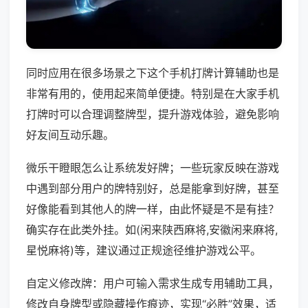
同时应用在很多场景之下这个手机打牌计算辅助也是
非常有用的，使用起来简单便捷。特别是在大家手机
打牌时可以合理调整牌型，提升游戏体验，避免影响
好友间互动乐趣。
微乐干瞪眼怎么让系统发好牌；一些玩家反映在游戏
中遇到部分用户的牌特别好，总是能拿到好牌，甚至
好像能看到其他人的牌一样，由此怀疑是不是有挂？
确实存在此类外挂。如(闲来陕西麻将,安徽闲来麻将,
星悦麻将)等，建议通过正规途径维护游戏公平。
自定义修改牌：用户可输入需求生成专用辅助工具，
修改自身牌型或隐藏操作痕迹，实现“必胜”效果，适