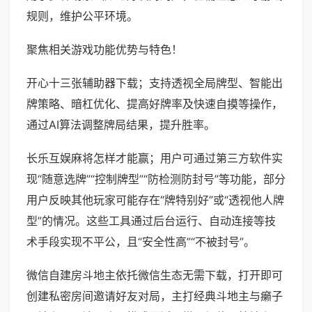
规则，维护公平环境。
聚焦相关游戏功能优势与特色！
开心十三张辅助器下载；支持透视全局牌型、智能出
牌策略、暗杠优化、提高好牌率及快速自摸等操作，
通过AI算法调整牌局结果，提升胜率。
长乐互娱麻将怎样才能赢；用户可通过第三方软件实
现“随意选牌”“控制牌型”“防检测防封号”等功能，部分
用户反映其他玩家可能存在“牌特别好”或“透视他人牌
型”的情况。这些工具通过后台运行、自动连接等技
术手段实现不平公，且“安全性高”“不被封号”。
微信自建房斗地主依托微信生态无需下载，打开即可
创建私密房间邀请好友对局，主打经典斗地主与癞子