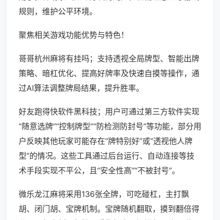
规则，维护公平环境。
聚焦相关游戏功能优势与特色！
哥哥杭州麻将有挂吗；支持透视全局牌型、智能出牌
策略、暗杠优化、提高好牌率及快速自摸等操作，通
过AI算法调整牌局结果，提升胜率。
好友跑得快软件黑科技；用户可通过第三方软件实现
“随意选牌”“控制牌型”“防检测防封号”等功能，部分用
户反映其他玩家可能存在“牌特别好”或“透视他人牌
型”的情况。这些工具通过后台运行、自动连接等技
术手段实现不平公，且“安全性高”“不被封号”。
微乐龙江麻将采用136张全牌，可吃碰杠，主打飘
胡、闭门胡、宝牌机制。宝牌随机翻取，摸到翻倍得