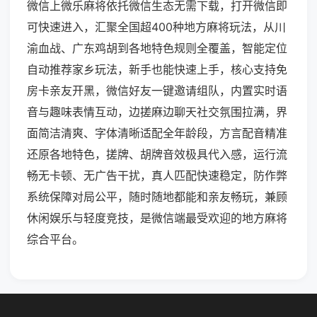
微信上微乐麻将依托微信生态无需下载，打开微信即
可快速进入，汇聚全国超400种地方麻将玩法，从川
渝血战、广东鸡胡到各地特色规则全覆盖，智能定位
自动推荐家乡玩法，新手也能快速上手，核心支持免
房卡亲友开黑，微信好友一键邀请组队，内置实时语
音与趣味表情互动，边搓麻边聊天社交氛围拉满，界
面简洁清爽、字体清晰适配全年龄段，方言配音精准
还原各地特色，搓牌、胡牌音效极具代入感，运行流
畅无卡顿、无广告干扰，真人匹配快速稳定，防作弊
系统保障对局公平，随时随地都能和亲友畅玩，兼顾
休闲娱乐与轻度竞技，是微信端最受欢迎的地方麻将
综合平台。