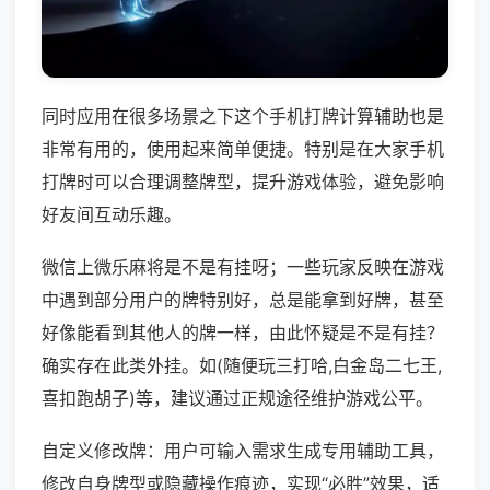
同时应用在很多场景之下这个手机打牌计算辅助也是
非常有用的，使用起来简单便捷。特别是在大家手机
打牌时可以合理调整牌型，提升游戏体验，避免影响
好友间互动乐趣。
微信上微乐麻将是不是有挂呀；一些玩家反映在游戏
中遇到部分用户的牌特别好，总是能拿到好牌，甚至
好像能看到其他人的牌一样，由此怀疑是不是有挂？
确实存在此类外挂。如(随便玩三打哈,白金岛二七王,
喜扣跑胡子)等，建议通过正规途径维护游戏公平。
自定义修改牌：用户可输入需求生成专用辅助工具，
修改自身牌型或隐藏操作痕迹，实现“必胜”效果，适