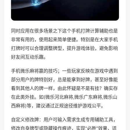
同时应用在很多场景之下这个手机打牌计算辅助也是
非常有用的，使用起来简单便捷。特别是在大家手机
打牌时可以合理调整牌型，提升游戏体验，避免影响
好友间互动乐趣。
手机微乐麻将赢的技巧；一些玩家反映在游戏中遇到
部分用户的牌特别好，总是能拿到好牌，甚至好像能
看到其他人的牌一样，由此怀疑是不是有挂？确实存
在此类外挂。如(微乐河北麻将,微乐广东麻将,微乐山
西麻将)等，建议通过正规途径维护游戏公平。
自定义修改牌：用户可输入需求生成专用辅助工具，
修改自身牌型或隐藏操作痕迹，实现“必胜”效果，适