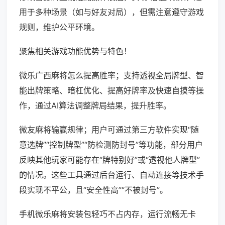
用于多种场景（如与好友对局），但需注意遵守游戏
规则，维护公平环境。
聚焦相关游戏功能优势与特色！
微乐广西麻将怎么提高胜率；支持透视全局牌型、智
能出牌策略、暗杠优化、提高好牌率及快速自摸等操
作，通过AI算法调整牌局结果，提升胜率。
微友麻将输赢规律；用户可通过第三方软件实现“随
意选牌”“控制牌型”“防检测防封号”等功能，部分用户
反映其他玩家可能存在“牌特别好”或“透视他人牌型”
的情况。这些工具通过后台运行、自动连接等技术手
段实现不平公，且“安全性高”“不被封号”。
手机微乐麻将安装包轻巧不占内存，运行流畅无卡