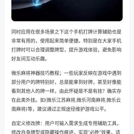
同时应用在很多场景之下这个手机打牌计算辅助也是
非常有用的，使用起来简单便捷。特别是在大家手机
打牌时可以合理调整牌型，提升游戏体验，避免影响
好友间互动乐趣。
微乐麻将神器技巧教程；一些玩家反映在游戏中遇到
部分用户的牌特别好，总是能拿到好牌，甚至好像能
看到其他人的牌一样，由此怀疑是不是有挂？确实存
在此类外挂。如(微乐江苏麻将,微乐河南麻将,微乐云
南麻将)等，建议通过正规途径维护游戏公平。
自定义修改牌：用户可输入需求生成专用辅助工具，
修改自身牌型或隐藏操作痕迹，实现“必胜”效果，适