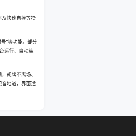
率及快速自摸等操
封号”等功能，部分
后台运行、自动连
满，胡牌不离场、
配音地道，界面适