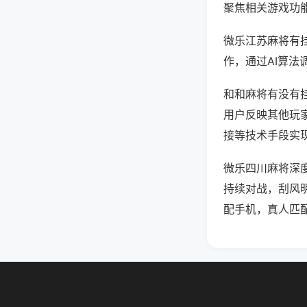
聚焦相关游戏功
微乐江苏麻将有
作，通过AI算法
和和麻将有没有挂
用户反映其他玩家
接等技术手段实现
微乐四川麻将深
持续对战，刮风
配手机，真人匹