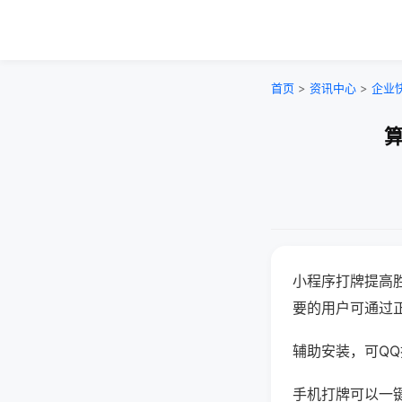
首页
>
资讯中心
>
企业
算
小程序打牌提高
要的用户可通过
辅助安装，可QQ搜
手机打牌可以一