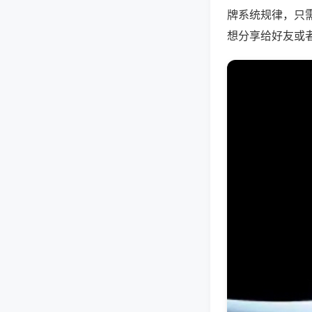
牌系统规律，只
想分享给好友或