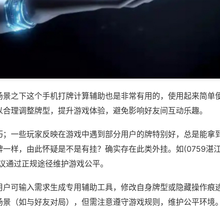
场景之下这个手机打牌计算辅助也是非常有用的，使用起来简单
以合理调整牌型，提升游戏体验，避免影响好友间互动乐趣。
巧；一些玩家反映在游戏中遇到部分用户的牌特别好，总是能拿
一样，由此怀疑是不是有挂？确实存在此类外挂。如(0759湛江
建议通过正规途径维护游戏公平。
用户可输入需求生成专用辅助工具，修改自身牌型或隐藏操作痕迹
场景（如与好友对局），但需注意遵守游戏规则，维护公平环境