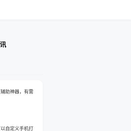
快讯
赢辅助神器，有需
可以自定义手机打