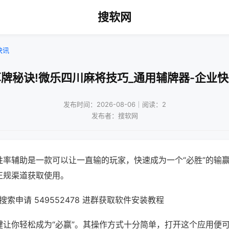
搜软网
快讯
牌秘诀!微乐四川麻将技巧_通用辅牌器-企业
发布时间：2026-08-06｜阅读：2
发布者：搜软网
胜率辅助是一款可以让一直输的玩家，快速成为一个“必胜”的输
正规渠道获取使用。
索申请 549552478 进群获取软件安装教程
键让你轻松成为“必赢”。其操作方式十分简单，打开这个应用便