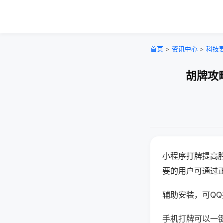
首页
>
资讯中心
>
科技
胡牌攻
小程序打牌提高
要的用户可通过
辅助安装，可QQ搜
手机打牌可以一