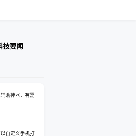
科技要闻
赢辅助神器，有需
可以自定义手机打