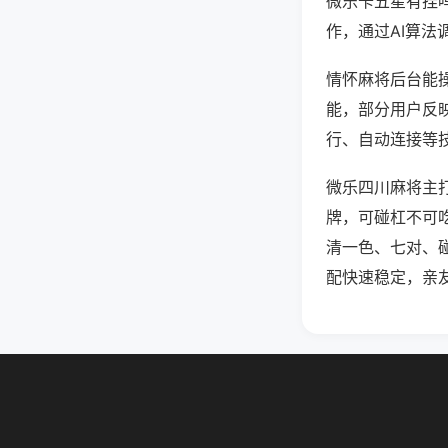
微乐卡五星有挂
作，通过AI算法
情怀麻将后台能操
能，部分用户反映
行、自动连接等技
微乐四川麻将主
牌，可碰杠不可
清一色、七对、
配快速稳定，亲