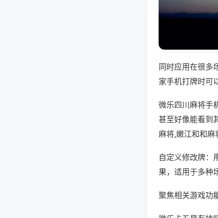
同时应用在很多
家手机打牌时可
微乐四川麻将手
甚至好像能看到
麻将,嫩江和和麻
自定义修改牌：
果，适用于多种
聚焦相关游戏功