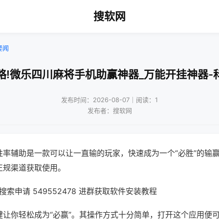
搜软网
要闻
略!微乐四川麻将手机助赢神器_万能开挂神器-
发布时间：2026-08-07｜阅读：1
发布者：搜软网
胜率辅助是一款可以让一直输的玩家，快速成为一个“必胜”的输
正规渠道获取使用。
索申请 549552478 进群获取软件安装教程
键让你轻松成为“必赢”。其操作方式十分简单，打开这个应用便