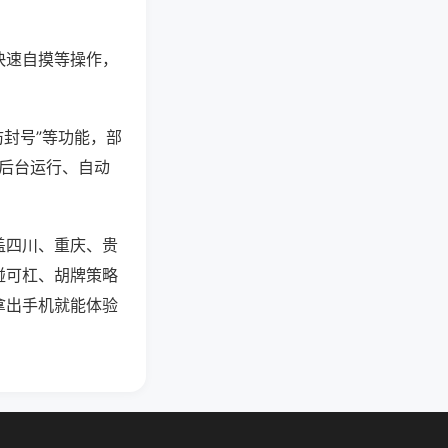
快速自摸等操作，
防封号”等功能，部
过后台运行、自动
盖四川、重庆、贵
碰可杠、胡牌策略
拿出手机就能体验