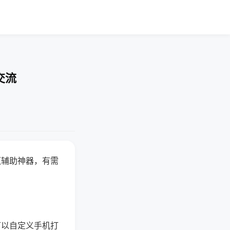
交流
赢辅助神器，有需
可以自定义手机打