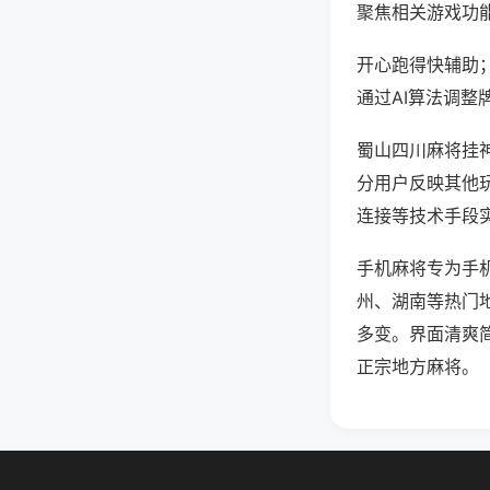
聚焦相关游戏功
开心跑得快辅助
通过AI算法调整
蜀山四川麻将挂神
分用户反映其他玩
连接等技术手段实
手机麻将专为手
州、湖南等热门
多变。界面清爽
正宗地方麻将。