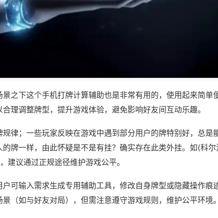
场景之下这个手机打牌计算辅助也是非常有用的，使用起来简单
以合理调整牌型，提升游戏体验，避免影响好友间互动乐趣。
牌规律；一些玩家反映在游戏中遇到部分用户的牌特别好，总是
人的牌一样，由此怀疑是不是有挂？确实存在此类外挂。如(科尔
等，建议通过正规途径维护游戏公平。
用户可输入需求生成专用辅助工具，修改自身牌型或隐藏操作痕迹
场景（如与好友对局），但需注意遵守游戏规则，维护公平环境