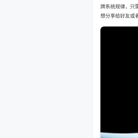
牌系统规律，只
想分享给好友或