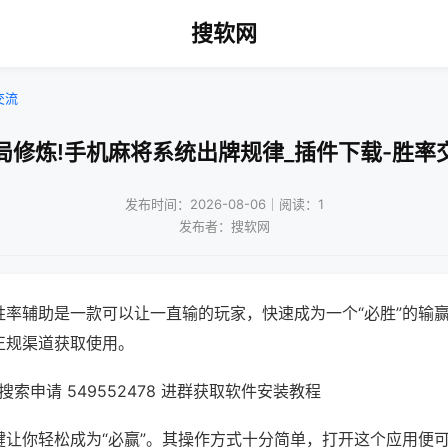
搜软网
交流
局修炼!手机麻将系统出牌规律_插件下载-胜率
发布时间：2026-08-06｜阅读：1
发布者：搜软网
胜率辅助是一款可以让一直输的玩家，快速成为一个“必胜”的输
正规渠道获取使用。
索申请 549552478 进群获取软件安装教程
键让你轻松成为“必赢”。其操作方式十分简单，打开这个应用便