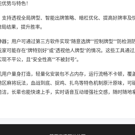
能优势与特色！
；支持透视全局牌型、智能出牌策略、暗杠优化、提高好牌率及
牌局结果，提升胜率。
器；用户可通过第三方软件实现“随意选牌”“控制牌型”“防检测
家可能存在“牌特别好”或“透视他人牌型”的情况。这些工具通
现不平公，且“安全性高”“不被封号”。
机用户量身打造，轻量化安装包不占内存，运行流畅不卡顿，覆
地区麻将玩法，血战到底、捉鸡、扎鸟等特色机制原汁原味，可
简洁，长辈也能快速上手，实时语音互动增强社交感，随时随地