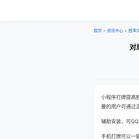
首页
>
资讯中心
>
胜率
对
小程序打牌提高
要的用户可通过
辅助安装，可QQ搜
手机打牌可以一