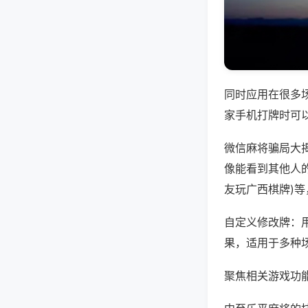
同时应用在很多
家手机打牌时可
微信麻将骗局大
像能看到其他人的
友玩广西棋牌)
自定义修改牌：
果，适用于多种
聚焦相关游戏功