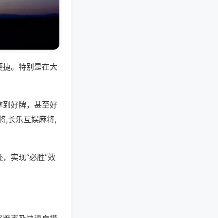
便捷。特别是在大
拿到好牌，甚至好
,长乐互娱麻将,
，实现“必胜”效
。