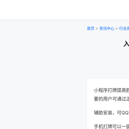
首页
>
资讯中心
>
行业
入
小程序打牌提高
要的用户可通过
辅助安装，可QQ搜
手机打牌可以一