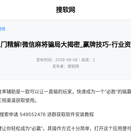
搜软网
资讯
门精解!微信麻将骗局大揭密_赢牌技巧-行业
发布时间：2026-08-08｜阅读：2
发布者：搜软网
胜率辅助是一款可以让一直输的玩家，快速成为一个“必胜”的输
正规渠道获取使用。
索申请 549552478 进群获取软件安装教程
键让你轻松成为“必赢”。其操作方式十分简单，打开这个应用便