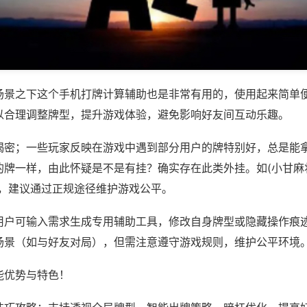
场景之下这个手机打牌计算辅助也是非常有用的，使用起来简单
以合理调整牌型，提升游戏体验，避免影响好友间互动乐趣。
揭密；一些玩家反映在游戏中遇到部分用户的牌特别好，总是能
牌一样，由此怀疑是不是有挂？确实存在此类外挂。如(小甘麻将
等，建议通过正规途径维护游戏公平。
用户可输入需求生成专用辅助工具，修改自身牌型或隐藏操作痕迹
场景（如与好友对局），但需注意遵守游戏规则，维护公平环境
能优势与特色！