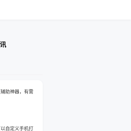
资讯
赢辅助神器，有需
可以自定义手机打