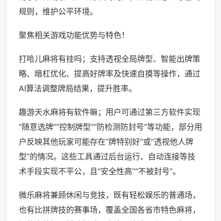
规则，维护公平环境。
聚焦相关游戏功能优势与特色！
打哈儿麻将有挂吗；支持透视全局牌型、智能出牌策
略、暗杠优化、提高好牌率及快速自摸等操作，通过
AI算法调整牌局结果，提升胜率。
趣游天水麻将有软件嘛；用户可通过第三方软件实现
“随意选牌”“控制牌型”“防检测防封号”等功能，部分用
户反映其他玩家可能存在“牌特别好”或“透视他人牌
型”的情况。这些工具通过后台运行、自动连接等技
术手段实现不平公，且“安全性高”“不被封号”。
微乐麻将兼顾休闲与竞技，既有轻松娱乐的普通场，
也有比拼牌技的赛事场，覆盖全国各省市特色麻将，