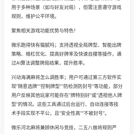
用于多种场景（如与好友对局），但需注意遵守游戏
规则，维护公平环境。
聚焦相关游戏功能优势与特色！
微乐跑得快有猫腻吗；支持透视全局牌型、智能出牌
策略、暗杠优化、提高好牌率及快速自摸等操作，通
过AI算法调整牌局结果，提升胜率。
兴动海满麻将怎么调胜率；用户可通过第三方软件实
现“随意选牌”“控制牌型”“防检测防封号”等功能，部分
用户反映其他玩家可能存在“牌特别好”或“透视他人牌
型”的情况。这些工具通过后台运行、自动连接等技
术手段实现不平公，且“安全性高”“不被封号”。
微乐河北麻将兼顾休闲与竞技，二五八做将规则严