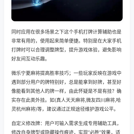
同时应用在很多场景之下这个手机打牌计算辅助也是
非常有用的，使用起来简单便捷。特别是在大家手机
打牌时可以合理调整牌型，提升游戏体验，避免影响
好友间互动乐趣。
微乐宁夏麻将提高胜率技巧；一些玩家反映在游戏中
遇到部分用户的牌特别好，总是能拿到好牌，甚至好
像能看到其他人的牌一样，由此怀疑是不是有挂？确
实存在此类外挂。如(真人天天麻将,微友四川麻将,哈
灵杭州麻将)等，建议通过正规途径维护游戏公平。
自定义修改牌：用户可输入需求生成专用辅助工具，
修改自身牌型或隐藏操作痕迹，实现“必胜”效果，适