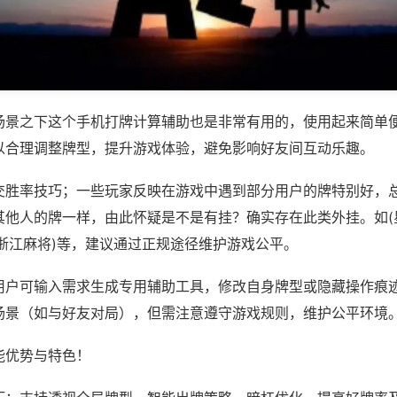
场景之下这个手机打牌计算辅助也是非常有用的，使用起来简单
以合理调整牌型，提升游戏体验，避免影响好友间互动乐趣。
交胜率技巧；一些玩家反映在游戏中遇到部分用户的牌特别好，
其他人的牌一样，由此怀疑是不是有挂？确实存在此类外挂。如(
悦浙江麻将)等，建议通过正规途径维护游戏公平。
用户可输入需求生成专用辅助工具，修改自身牌型或隐藏操作痕迹
场景（如与好友对局），但需注意遵守游戏规则，维护公平环境
能优势与特色！