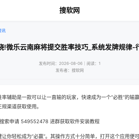
搜软网
资讯
晓!微乐云南麻将提交胜率技巧_系统发牌规律-
发布时间：2026-08-06｜阅读：1
发布者：搜软网
胜率辅助是一款可以让一直输的玩家，快速成为一个“必胜”的输
正规渠道获取使用。
索申请 549552478 进群获取软件安装教程
键让你轻松成为“必赢”。其操作方式十分简单，打开这个应用便