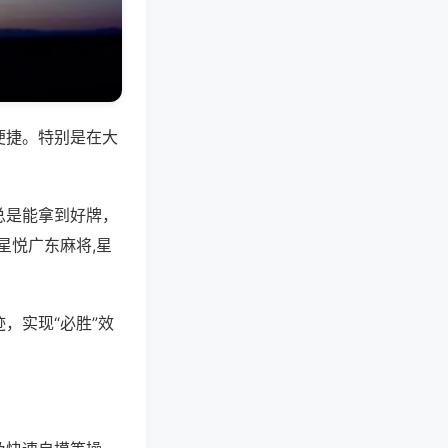
便捷。特别是在大
总是能拿到好牌，
星悦广东麻将,星
，实现“必胜”效
。