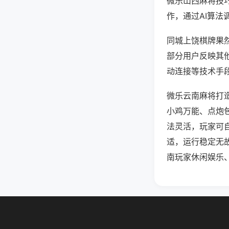
微乐山西麻将技
作，通过AI算法
同城上饶棋牌果然
部分用户反映其他
动连接等技术手段
微乐云南麻将打
小鸡万能、点炮
法灵活，玩家可
适，运行稳定无
南玩家休闲娱乐