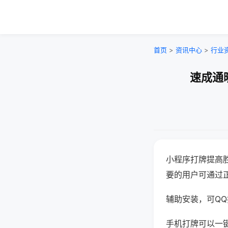
首页
>
资讯中心
>
行业
速成通
小程序打牌提高
要的用户可通过
辅助安装，可QQ搜
手机打牌可以一