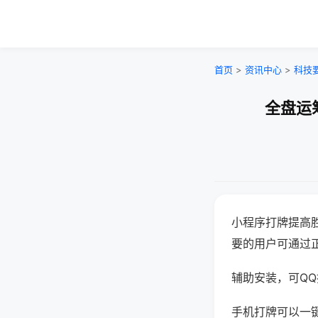
首页
>
资讯中心
>
科技
全盘运
小程序打牌提高
要的用户可通过
辅助安装，可QQ搜
手机打牌可以一