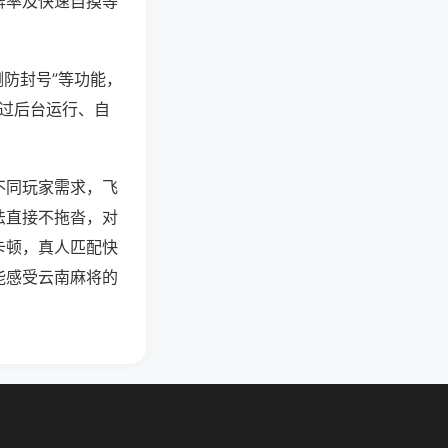
牌率及快速自摸等
测防封号”等功能，
通过后台运行、自
不同玩家需求，飞
法直接不拖沓，对
卡顿，真人匹配快
能感受云南麻将的