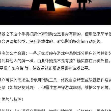
场景之下这个手机打牌计算辅助也是非常有用的，使用起来简单
以合理调整牌型，提升游戏体验，避免影响好友间互动乐趣。
程序怎么才会赢；一些玩家反映在游戏中遇到部分用户的牌特别
看到其他人的牌一样，由此怀疑是不是有挂？确实存在此类外挂。
,星悦广东麻将)等，建议通过正规途径维护游戏公平。
用户可输入需求生成专用辅助工具，修改自身牌型或隐藏操作痕迹
场景（如与好友对局），但需注意遵守游戏规则，维护公平环境
能优势与特色！