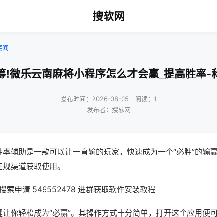
搜软网
要闻
筹!微乐云南麻将小程序怎么才会赢_提高胜率-
发布时间：2026-08-05｜阅读：1
发布者：搜软网
胜率辅助是一款可以让一直输的玩家，快速成为一个“必胜”的输
正规渠道获取使用。
索申请 549552478 进群获取软件安装教程
键让你轻松成为“必赢”。其操作方式十分简单，打开这个应用便