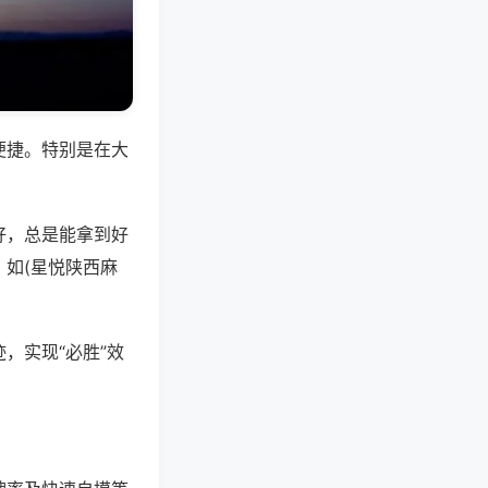
便捷。特别是在大
好，总是能拿到好
如(星悦陕西麻
，实现“必胜”效
。