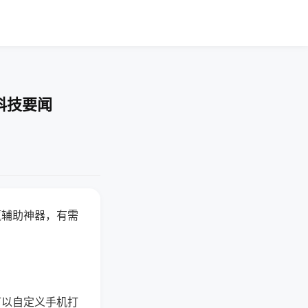
科技要闻
赢辅助神器，有需
可以自定义手机打