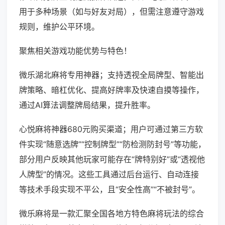
用于多种场景（如与好友对局），但需注意遵守游戏
规则，维护公平环境。
聚焦相关游戏功能优势与特色！
微乐湖北麻将专用神器；支持透视全局牌型、智能出
牌策略、暗杠优化、提高好牌率及快速自摸等操作，
通过AI算法调整牌局结果，提升胜率。
心悦麻将神器680元购买渠道；用户可通过第三方软
件实现“随意选牌”“控制牌型”“防检测防封号”等功能，
部分用户反映其他玩家可能存在“牌特别好”或“透视他
人牌型”的情况。这些工具通过后台运行、自动连接
等技术手段实现不平公，且“安全性高”“不被封号”。
微乐麻将是一款汇聚全国各地方特色麻将玩法的综合