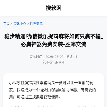
搜软网
首页
>
资讯中心
>
胜率交流
稳步精通!微信微乐捉鸡麻将如何只赢不输_
必赢神器免费安装-胜率交流
发布时间：2026-08-07｜阅读：1
发布者：搜软网
小程序打牌提高胜率辅助是一款可以让一直输的玩
家，快速成为一个“必胜”的输赢辅助神器，有需要的
用户可通过正规渠道获取使用。