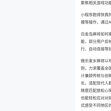
聚焦相关游戏功
小程序跑得快真
摸等操作，通过
白金岛麻将如何拿
能，部分用户反映
行、自动连接等技
微乐家乡麻将以
则，力求覆盖全
计兼顾传统与创
长，适配现代人
随意匹配放松心
也能轻松应对对
式感受不同地区