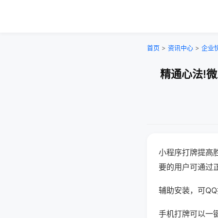
首页
>
资讯中心
>
企业
精通心法!
小程序打牌提高
要的用户可通过
辅助安装，可QQ搜
手机打牌可以一