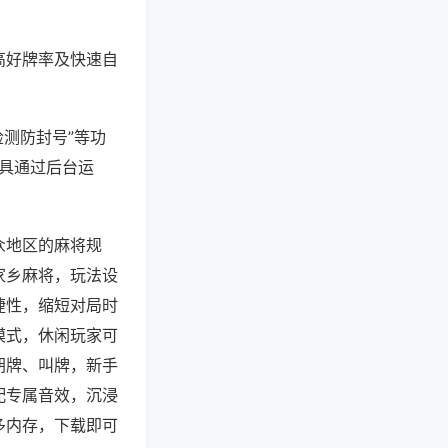
高好牌率及快速自
检测防封号”等功
工具通过后台运
众地区的麻将规
家乡麻将，玩法设
捷性，缩短对局时
模式，休闲玩家可
胡牌、叫牌，新手
配专属音效，沉浸
多内存，下载即可