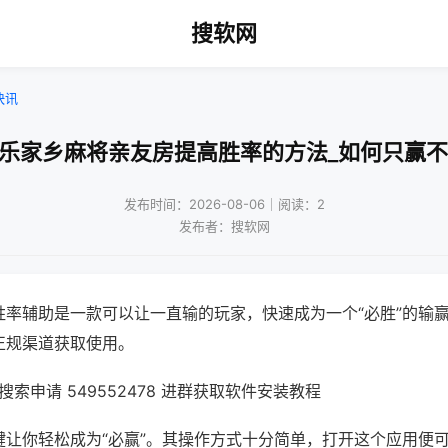
搜软网
快讯
微乐家乡麻将亲友房提高胜率的方法_如何只赢不
发布时间：2026-08-06｜阅读：2
发布者：搜软网
胜率辅助是一款可以让一直输的玩家，快速成为一个“必胜”的输
正规渠道获取使用。
索申请 549552478 进群获取软件安装教程
键让你轻松成为“必赢”。其操作方式十分简单，打开这个应用便