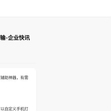
输-企业快讯
赢辅助神器，有需
可以自定义手机打