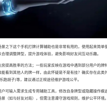
场景之下这个手机打牌计算辅助也是非常有用的，使用起来简单
以合理调整牌型，提升游戏体验，避免影响好友间互动乐趣。
友房提高胜率的方法；一些玩家反映在游戏中遇到部分用户的牌
像能看到其他人的牌一样，由此怀疑是不是有挂？确实存在此类外
多乐跑胡子)等，建议通过正规途径维护游戏公平。
用户可输入需求生成专用辅助工具，修改自身牌型或隐藏操作痕迹
场景（如与好友对局），但需注意遵守游戏规则，维护公平环境