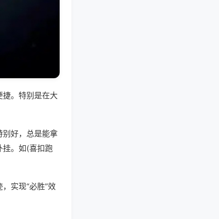
便捷。特别是在大
特别好，总是能拿
挂。如(喜扣跑
，实现“必胜”效
。