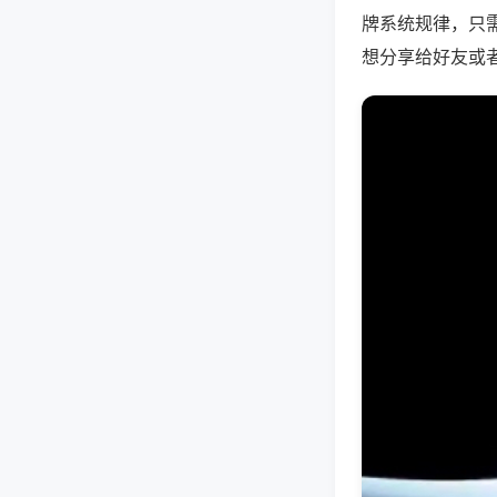
牌系统规律，只
想分享给好友或