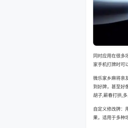
同时应用在很多
家手机打牌时可
微乐家乡麻将亲
到好牌，甚至好
胡子,蕲春打拱,
自定义修改牌：
果，适用于多种