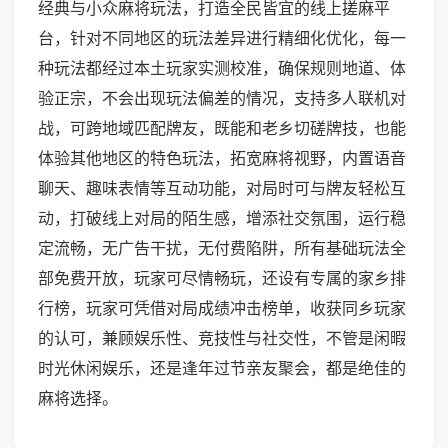
经典与小众麻将玩法，打造全民皆宜的线上搓麻平
台，针对不同地区的玩法差异进行精细化优化，每一
种玩法都经过本土玩家实测校准，确保规则地道、体
验正宗，不会出现玩法偏差的情况，支持多人联机对
战，可跨地域匹配牌友，既能和老乡切磋牌技，也能
体验其他地区的特色玩法，拓宽麻将视野，内置语音
聊天、趣味表情等互动功能，对局时可与牌友轻松互
动，打破线上对局的陌生感，增添社交氛围，运行稳
定流畅，无广告干扰，无付费陷阱，所有基础玩法全
部免费开放，玩家可尽情畅玩，还设有专属的家乡排
行榜，玩家可凭借对局成绩冲击榜单，收获同乡玩家
的认可，兼顾娱乐性、竞技性与社交性，不管是闲暇
时光休闲娱乐，还是逢年过节亲友聚会，都是绝佳的
麻将选择。