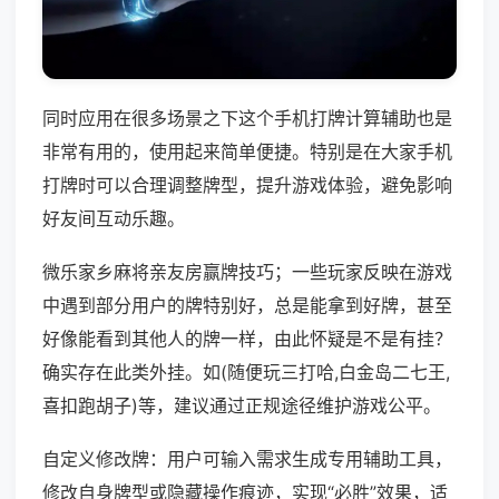
同时应用在很多场景之下这个手机打牌计算辅助也是
非常有用的，使用起来简单便捷。特别是在大家手机
打牌时可以合理调整牌型，提升游戏体验，避免影响
好友间互动乐趣。
微乐家乡麻将亲友房赢牌技巧；一些玩家反映在游戏
中遇到部分用户的牌特别好，总是能拿到好牌，甚至
好像能看到其他人的牌一样，由此怀疑是不是有挂？
确实存在此类外挂。如(随便玩三打哈,白金岛二七王,
喜扣跑胡子)等，建议通过正规途径维护游戏公平。
自定义修改牌：用户可输入需求生成专用辅助工具，
修改自身牌型或隐藏操作痕迹，实现“必胜”效果，适