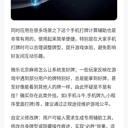
同时应用在很多场景之下这个手机打牌计算辅助也是
非常有用的，使用起来简单便捷。特别是在大家手机
打牌时可以合理调整牌型，提升游戏体验，避免影响
好友间互动乐趣。
微乐北京麻将怎么让系统发好牌；一些玩家反映在游
戏中遇到部分用户的牌特别好，总是能拿到好牌，甚
至好像能看到其他人的牌一样，由此怀疑是不是有
挂？确实存在此类外挂。如(手机斗牛,手机牌九,小程
序里面打牌)等，建议通过正规途径维护游戏公平。
自定义修改牌：用户可输入需求生成专用辅助工具，
修改自身牌型或隐藏操作痕迹，实现“必胜”效果，适