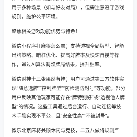
用于多种场景（如与好友对局），但需注意遵守游戏
规则，维护公平环境。
聚焦相关游戏功能优势与特色！
微信小程序打麻将怎么赢；支持透视全局牌型、智能
出牌策略、暗杠优化、提高好牌率及快速自摸等操
作，通过AI算法调整牌局结果，提升胜率。
微信财神十三张果然有挂；用户可通过第三方软件实
现“随意选牌”“控制牌型”“防检测防封号”等功能，部分
用户反映其他玩家可能存在“牌特别好”或“透视他人牌
型”的情况。这些工具通过后台运行、自动连接等技
术手段实现不平公，且“安全性高”“不被封号”。
微乐北京麻将兼顾休闲与竞技，二五八做将规则严