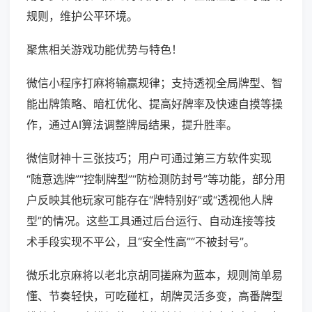
规则，维护公平环境。
聚焦相关游戏功能优势与特色！
微信小程序打麻将输赢规律；支持透视全局牌型、智
能出牌策略、暗杠优化、提高好牌率及快速自摸等操
作，通过AI算法调整牌局结果，提升胜率。
微信财神十三张技巧；用户可通过第三方软件实现
“随意选牌”“控制牌型”“防检测防封号”等功能，部分用
户反映其他玩家可能存在“牌特别好”或“透视他人牌
型”的情况。这些工具通过后台运行、自动连接等技
术手段实现不平公，且“安全性高”“不被封号”。
微乐北京麻将以老北京胡同搓麻为蓝本，规则简单易
懂、节奏轻快，可吃碰杠，胡牌灵活多变，高番牌型