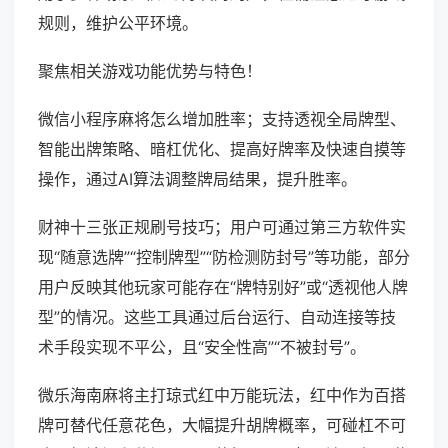
规则，维护公平环境。
聚焦相关游戏功能优势与特色！
微信小程序麻将怎么增加胜率；支持透视全局牌型、
智能出牌策略、暗杠优化、提高好牌率及快速自摸等
操作，通过AI算法调整牌局结果，提升胜率。
财神十三张正规刷号技巧；用户可通过第三方软件实
现“随意选牌”“控制牌型”“防检测防封号”等功能，部分
用户反映其他玩家可能存在“牌特别好”或“透视他人牌
型”的情况。这些工具通过后台运行、自动连接等技
术手段实现不平公，且“安全性高”“不被封号”。
微乐海南麻将主打琼式红中万能玩法，红中作为百搭
牌可替代任意花色，大幅提升胡牌概率，可碰杠不可