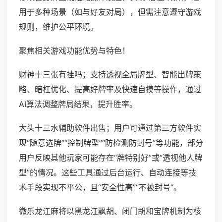
用于多种场景（如与好友对局），但需注意遵守游戏
规则，维护公平环境。
聚焦相关游戏功能优势与特色！
财神十三张有挂吗；支持透视全局牌型、智能出牌策
略、暗杠优化、提高好牌率及快速自摸等操作，通过
AI算法调整牌局结果，提升胜率。
大头十三水辅助软件出售；用户可通过第三方软件实
现“随意选牌”“控制牌型”“防检测防封号”等功能，部分
用户反映其他玩家可能存在“牌特别好”或“透视他人牌
型”的情况。这些工具通过后台运行、自动连接等技
术手段实现不平公，且“安全性高”“不被封号”。
微乐龙江麻将以黑龙江飘胡、闭门胡和宝牌机制为核