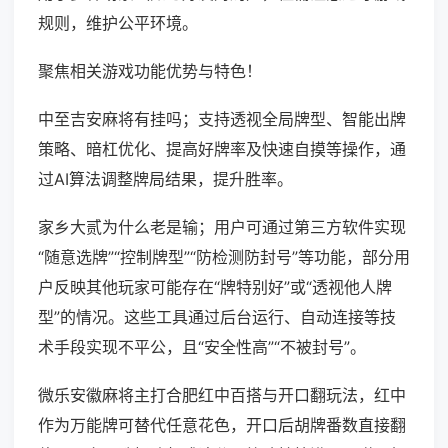
规则，维护公平环境。
聚焦相关游戏功能优势与特色！
中至吉安麻将有挂吗；支持透视全局牌型、智能出牌
策略、暗杠优化、提高好牌率及快速自摸等操作，通
过AI算法调整牌局结果，提升胜率。
家乡大贰为什么老是输；用户可通过第三方软件实现
“随意选牌”“控制牌型”“防检测防封号”等功能，部分用
户反映其他玩家可能存在“牌特别好”或“透视他人牌
型”的情况。这些工具通过后台运行、自动连接等技
术手段实现不平公，且“安全性高”“不被封号”。
微乐安徽麻将主打合肥红中百搭与开口翻玩法，红中
作为万能牌可替代任意花色，开口后胡牌番数直接翻