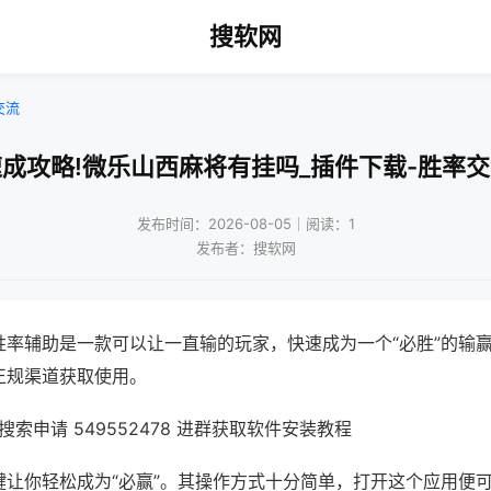
搜软网
交流
成攻略!微乐山西麻将有挂吗_插件下载-胜率
发布时间：2026-08-05｜阅读：1
发布者：搜软网
胜率辅助是一款可以让一直输的玩家，快速成为一个“必胜”的输
正规渠道获取使用。
索申请 549552478 进群获取软件安装教程
键让你轻松成为“必赢”。其操作方式十分简单，打开这个应用便