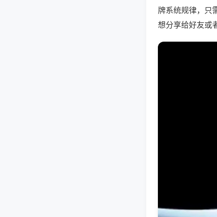
牌系统规律，只
想分享给好友或