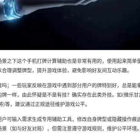
场景之下这个手机打牌计算辅助也是非常有用的，使用起来简单
以合理调整牌型，提升游戏体验，避免影响好友间互动乐趣。
挂吗；一些玩家反映在游戏中遇到部分用户的牌特别好，总是能
的牌一样，由此怀疑是不是有挂？确实存在此类外挂。如(微乐甘
将)等，建议通过正规途径维护游戏公平。
用户可输入需求生成专用辅助工具，修改自身牌型或隐藏操作痕迹
场景（如与好友对局），但需注意遵守游戏规则，维护公平环境