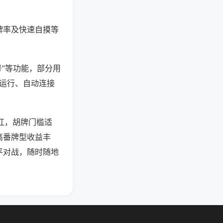
牌率及快速自摸等
号”等功能，部分用
台运行、自动连接
碰杠，胡牌门槛适
高番牌型收益丰
平对战，随时随地