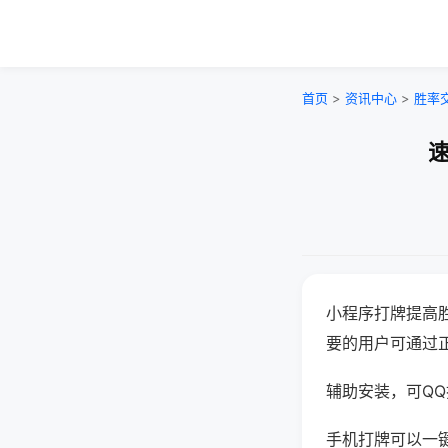
首页
>
资讯中心
>
胜率
速
小程序打牌提高
要的用户可通过
辅助安装，可QQ搜
手机打牌可以一