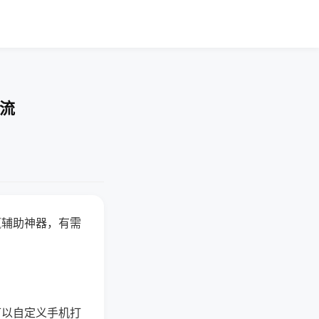
交流
赢辅助神器，有需
可以自定义手机打