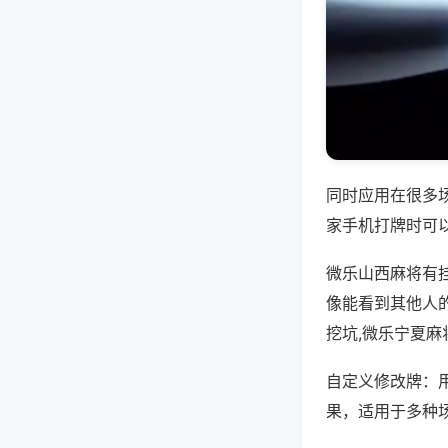
同时应用在很多
家手机打牌时可
微乐山西麻将有
像能看到其他人
挖坑,微乐宁夏麻
自定义修改牌：
果，适用于多种