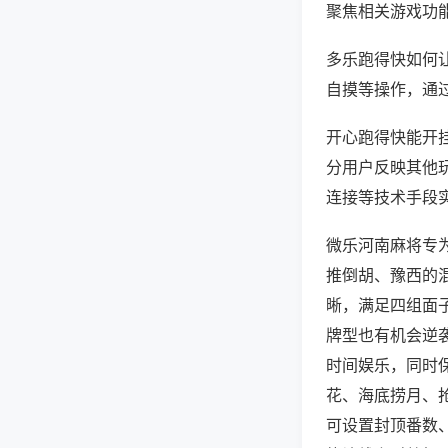
聚焦相关游戏功
多乐跑得快如何
自摸等操作，通
开心跑得快能开挂
分用户反映其他玩
连接等技术手段实
微乐河南麻将专
推倒胡、豫西的
晰，满足四组面
牌型也有机会逆
时间娱乐，同时
花、海底捞月、
可设置封顶番数