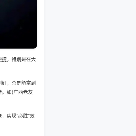
便捷。特别是在大
别好，总是能拿到
。如(广西老友
，实现“必胜”效
。