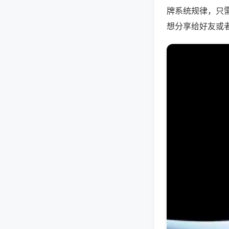
牌系统规律，只
想分享给好友或