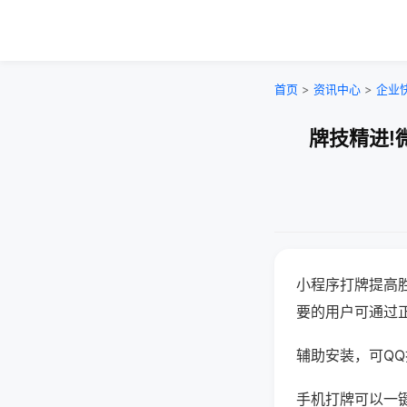
首页
>
资讯中心
>
企业
牌技精进!
小程序打牌提高
要的用户可通过
辅助安装，可QQ搜
手机打牌可以一