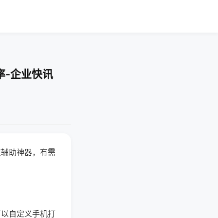
率-企业快讯
赢辅助神器，有需
可以自定义手机打