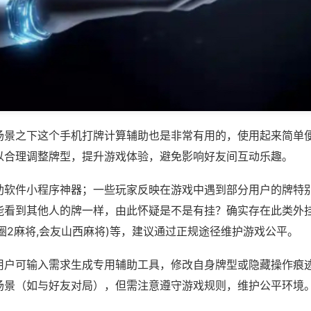
场景之下这个手机打牌计算辅助也是非常有用的，使用起来简单
以合理调整牌型，提升游戏体验，避免影响好友间互动乐趣。
助软件小程序神器；一些玩家反映在游戏中遇到部分用户的牌特
能看到其他人的牌一样，由此怀疑是不是有挂？确实存在此类外挂
圈2麻将,会友山西麻将)等，建议通过正规途径维护游戏公平。
用户可输入需求生成专用辅助工具，修改自身牌型或隐藏操作痕迹
场景（如与好友对局），但需注意遵守游戏规则，维护公平环境