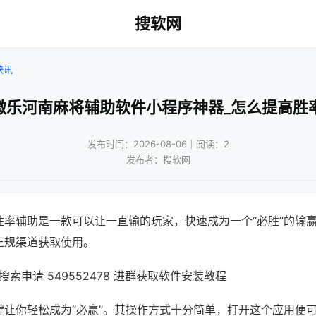
搜软网
快讯
微乐河南麻将辅助软件小程序神器_怎么提高胜
发布时间：2026-08-06｜阅读：2
发布者：搜软网
胜率辅助是一款可以让一直输的玩家，快速成为一个“必胜”的输
正规渠道获取使用。
索申请 549552478 进群获取软件安装教程
键让你轻松成为“必赢”。其操作方式十分简单，打开这个应用便