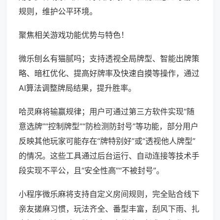
规则，维护公平环境。
聚焦相关游戏功能优势与特色！
微乐刨幺有猫腻吗；支持透视全局牌型、智能出牌策
略、暗杠优化、提高好牌率及快速自摸等操作，通过
AI算法调整牌局结果，提升胜率。
哈灵麻将输赢规律；用户可通过第三方软件实现“随
意选牌”“控制牌型”“防检测防封号”等功能，部分用户
反映其他玩家可能存在“牌特别好”或“透视他人牌型”
的情况。这些工具通过后台运行、自动连接等技术手
段实现不平公，且“安全性高”“不被封号”。
小程序微乐麻将支持自定义房间规则，完全贴合线下
亲友搓麻习惯，玩法齐全、番型丰富，刮风下雨、扎