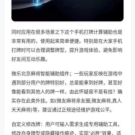
同时应用在很多场景之下这个手机打牌计算辅助也是
非常有用的，使用起来简单便捷。特别是在大家手机
打牌时可以合理调整牌型，提升游戏体验，避免影响
好友间互动乐趣。
微乐北京麻将智能辅助插件；一些玩家反映在游戏中
遇到部分用户的牌特别好，总是能拿到好牌，甚至好
像能看到其他人的牌一样，由此怀疑是不是有挂？确
实存在此类外挂。如(微友麻将亲友圈,微友麻将,真人
天天麻将)等，建议通过正规途径维护游戏公平。
自定义修改牌：用户可输入需求生成专用辅助工具，
修改自身牌型或隐藏操作痕迹，实现“必胜”效果，适