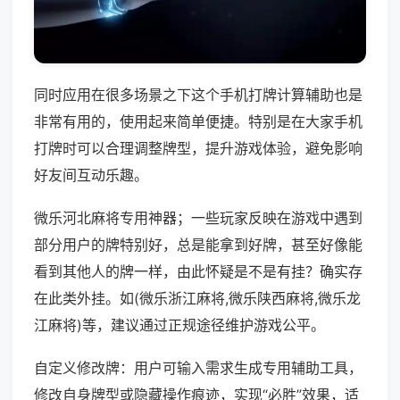
同时应用在很多场景之下这个手机打牌计算辅助也是
非常有用的，使用起来简单便捷。特别是在大家手机
打牌时可以合理调整牌型，提升游戏体验，避免影响
好友间互动乐趣。
微乐河北麻将专用神器；一些玩家反映在游戏中遇到
部分用户的牌特别好，总是能拿到好牌，甚至好像能
看到其他人的牌一样，由此怀疑是不是有挂？确实存
在此类外挂。如(微乐浙江麻将,微乐陕西麻将,微乐龙
江麻将)等，建议通过正规途径维护游戏公平。
自定义修改牌：用户可输入需求生成专用辅助工具，
修改自身牌型或隐藏操作痕迹，实现“必胜”效果，适