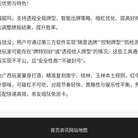
能优势与特色！
猫腻吗；支持透视全局牌型、智能出牌策略、暗杠优化、提高好
法调整牌局结果，提升胜率。
挂没；用户可通过第三方软件实现“随意选牌”“控制牌型”“防检
玩家可能存在“牌特别好”或“透视他人牌型”的情况。这些工具
实现不平公，且“安全性高”“不被封号”。
为广西玩家量身打造，精准复刻南宁、桂林、玉林本土规则，红
汁原味，可碰杠不可吃，对局节奏轻快，策略性与娱乐性平衡，
匹配快速高效，亲友组队免房卡。
首页
资讯
网站地图