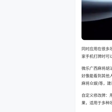
同时应用在很多
家手机打牌时可
微乐广西麻将胡
好像能看到其他人
麻将众娱)等，
自定义修改牌：
果，适用于多种