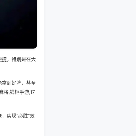
便捷。特别是在大
能拿到好牌，甚至
,钱柜手游,17
，实现“必胜”效
。