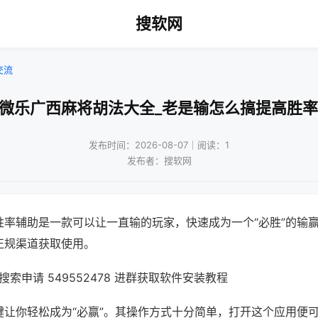
搜软网
交流
!微乐广西麻将胡法大全_老是输怎么搞提高胜率
发布时间：2026-08-07｜阅读：1
发布者：搜软网
胜率辅助是一款可以让一直输的玩家，快速成为一个“必胜”的输
正规渠道获取使用。
索申请 549552478 进群获取软件安装教程
键让你轻松成为“必赢”。其操作方式十分简单，打开这个应用便