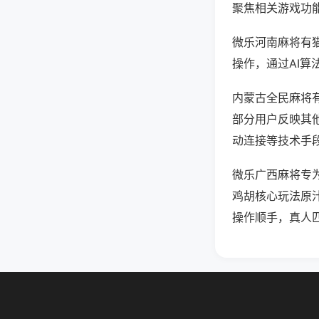
聚焦相关游戏功
微乐河南麻将有
操作，通过AI算
内蒙古全民麻将有
部分用户反映其他
动连接等技术手段
微乐广西麻将专
鸡胡核心玩法原
操作顺手，真人