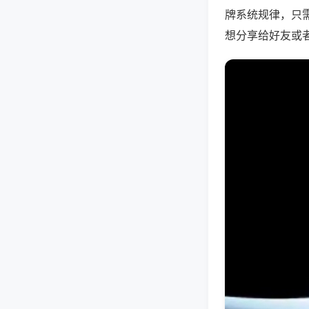
牌系统规律，只
想分享给好友或