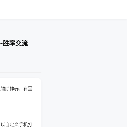
-胜率交流
赢辅助神器，有需
可以自定义手机打