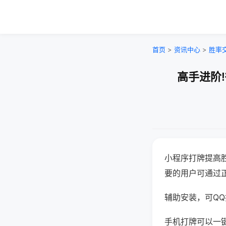
首页
>
资讯中心
>
胜率
高手进阶
小程序打牌提高
要的用户可通过
辅助安装，可QQ搜
手机打牌可以一