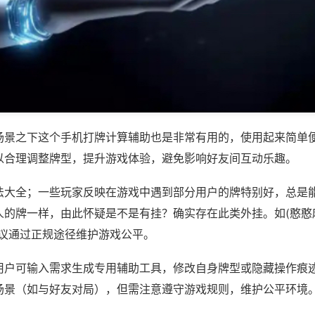
场景之下这个手机打牌计算辅助也是非常有用的，使用起来简单
以合理调整牌型，提升游戏体验，避免影响好友间互动乐趣。
法大全；一些玩家反映在游戏中遇到部分用户的牌特别好，总是
的牌一样，由此怀疑是不是有挂？确实存在此类外挂。如(憨憨麻将
建议通过正规途径维护游戏公平。
用户可输入需求生成专用辅助工具，修改自身牌型或隐藏操作痕迹
场景（如与好友对局），但需注意遵守游戏规则，维护公平环境