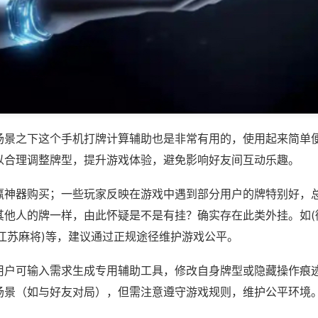
场景之下这个手机打牌计算辅助也是非常有用的，使用起来简单
以合理调整牌型，提升游戏体验，避免影响好友间互动乐趣。
赢神器购买；一些玩家反映在游戏中遇到部分用户的牌特别好，
其他人的牌一样，由此怀疑是不是有挂？确实存在此类外挂。如(
乐江苏麻将)等，建议通过正规途径维护游戏公平。
用户可输入需求生成专用辅助工具，修改自身牌型或隐藏操作痕迹
场景（如与好友对局），但需注意遵守游戏规则，维护公平环境