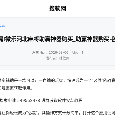
搜软网
交流
局!微乐河北麻将助赢神器购买_助赢神器购买-
发布时间：2026-08-06｜阅读：1
发布者：搜软网
胜率辅助是一款可以让一直输的玩家，快速成为一个“必胜”的输
正规渠道获取使用。
索申请 549552478 进群获取软件安装教程
键让你轻松成为“必赢”。其操作方式十分简单，打开这个应用便