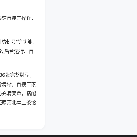
快速自摸等操作，
测防封号”等功能，
通过后台运行、自
36张完整牌型，
分清晰，自摸三家
局充满变数，搭配
还原河北本土茶馆