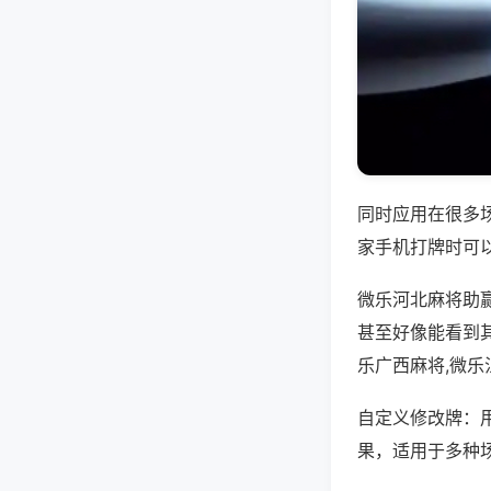
同时应用在很多
家手机打牌时可
微乐河北麻将助
甚至好像能看到
乐广西麻将,微
自定义修改牌：
果，适用于多种