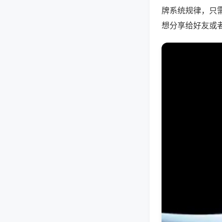
牌系统规律，只
想分享给好友或