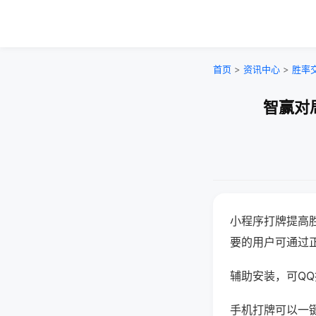
首页
>
资讯中心
>
胜率
智赢对
小程序打牌提高
要的用户可通过
辅助安装，可QQ搜
手机打牌可以一