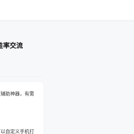
胜率交流
赢辅助神器，有需
可以自定义手机打