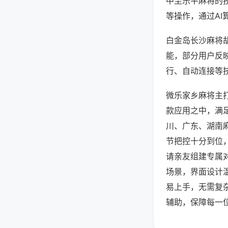
中至乐平麻将的
等操作，通过AI
白金岛长沙麻将胡
能，部分用户反映
行、自动连接等技
微乐家乡麻将主
款应用之中，满
川、广东、湖南
节把控十分到位
请亲友组建专属
场景，界面设计
易上手，无需复
辅助，保障每一