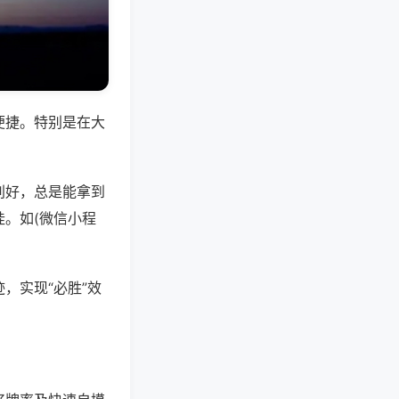
便捷。特别是在大
别好，总是能拿到
。如(微信小程
，实现“必胜”效
。