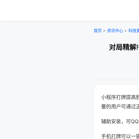
首页
>
资讯中心
>
科技
对局精解
小程序打牌提高
要的用户可通过
辅助安装，可QQ搜
手机打牌可以一