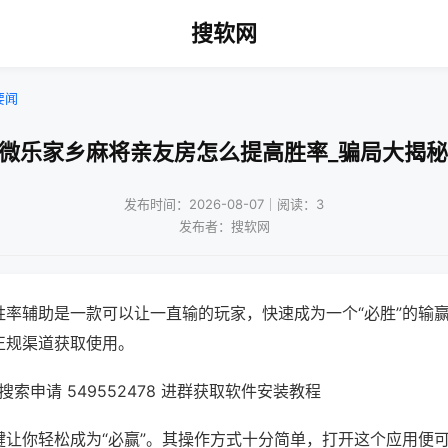
搜软网
要闻
!微乐家乡麻将亲友房怎么提高胜率_骗局大揭秘
发布时间：2026-08-07｜阅读：3
发布者：搜软网
胜率辅助是一款可以让一直输的玩家，快速成为一个“必胜”的输
正规渠道获取使用。
索申请 549552478 进群获取软件安装教程
键让你轻松成为“必赢”。其操作方式十分简单，打开这个应用便