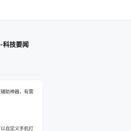
-科技要闻
赢辅助神器，有需
可以自定义手机打