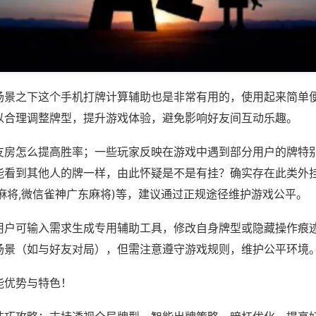
场景之下这个手机打牌计算辅助也是非常有用的，使用起来简单
以合理调整牌型，提升游戏体验，避免影响好友间互动乐趣。
友房怎么提高胜率；一些玩家反映在游戏中遇到部分用户的牌特
能看到其他人的牌一样，由此怀疑是不是有挂？确实存在此类外挂
麻将,微信雀神广东麻将)等，建议通过正规途径维护游戏公平。
用户可输入需求生成专用辅助工具，修改自身牌型或隐藏操作痕迹
场景（如与好友对局），但需注意遵守游戏规则，维护公平环境
能优势与特色！