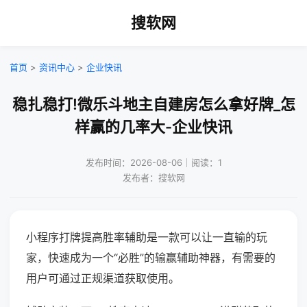
搜软网
首页
>
资讯中心
>
企业快讯
稳扎稳打!微乐斗地主自建房怎么拿好牌_怎
样赢的几率大-企业快讯
发布时间：2026-08-06｜阅读：1
发布者：搜软网
小程序打牌提高胜率辅助是一款可以让一直输的玩
家，快速成为一个“必胜”的输赢辅助神器，有需要的
用户可通过正规渠道获取使用。