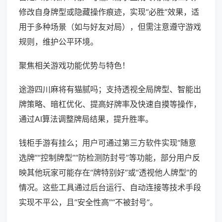
修改自身牌型或隐藏操作痕迹，实现“必胜”效果，适
用于多种场景（如与好友对局），但需注意遵守游戏
规则，维护公平环境。
聚焦相关游戏功能优势与特色！
途游四川麻将有猫腻吗；支持透视全局牌型、智能出
牌策略、暗杠优化、提高好牌率及快速自摸等操作，
通过AI算法调整牌局结果，提升胜率。
钱柜手游有挂么；用户可通过第三方软件实现“随意
选牌”“控制牌型”“防检测防封号”等功能，部分用户反
映其他玩家可能存在“牌特别好”或“透视他人牌型”的
情况。这些工具通过后台运行、自动连接等技术手段
实现不平公，且“安全性高”“不被封号”。