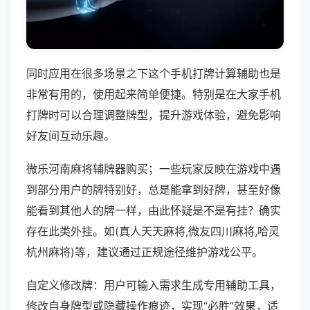
同时应用在很多场景之下这个手机打牌计算辅助也是
非常有用的，使用起来简单便捷。特别是在大家手机
打牌时可以合理调整牌型，提升游戏体验，避免影响
好友间互动乐趣。
微乐河南麻将辅牌器购买；一些玩家反映在游戏中遇
到部分用户的牌特别好，总是能拿到好牌，甚至好像
能看到其他人的牌一样，由此怀疑是不是有挂？确实
存在此类外挂。如(真人天天麻将,微友四川麻将,哈灵
杭州麻将)等，建议通过正规途径维护游戏公平。
自定义修改牌：用户可输入需求生成专用辅助工具，
修改自身牌型或隐藏操作痕迹，实现“必胜”效果，适