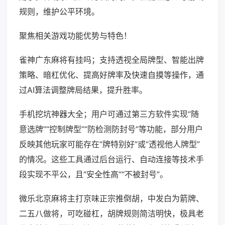
规则，维护公平环境。
聚焦相关游戏功能优势与特色！
雀神广东麻将有挂吗；支持透视全局牌型、智能出牌
策略、暗杠优化、提高好牌率及快速自摸等操作，通
过AI算法调整牌局结果，提升胜率。
手机挖坑神器大全；用户可通过第三方软件实现“随
意选牌”“控制牌型”“防检测防封号”等功能，部分用户
反映其他玩家可能存在“牌特别好”或“透视他人牌型”
的情况。这些工具通过后台运行、自动连接等技术手
段实现不平公，且“安全性高”“不被封号”。
微乐北京麻将主打京味正宗推倒胡，中发白为箭牌、
二五八做将，可吃碰杠，胡牌规则简洁明快，极具老