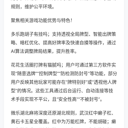
规则，维护公平环境。
聚焦相关游戏功能优势与特色！
多乐跑胡子有挂吗；支持透视全局牌型、智能出牌策
略、暗杠优化、提高好牌率及快速自摸等操作，通过
AI算法调整牌局结果，提升胜率。
花花生活圈打牌有猫腻吗；用户可通过第三方软件实
现“随意选牌”“控制牌型”“防检测防封号”等功能，部分
用户反映其他玩家可能存在“牌特别好”或“透视他人牌
型”的情况。这些工具通过后台运行、自动连接等技
术手段实现不平公，且“安全性高”“不被封号”。
微乐湖北麻将深度还原湖北规则，武汉红中癞子杠、
黄石卡五星全覆盖。红中为万能杠牌，不能胡碰；癞